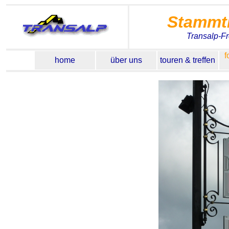
Stammt
Transalp-F
f
home
über uns
touren & treffen