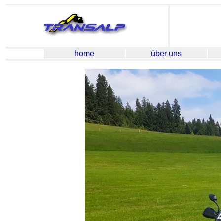
home
über uns