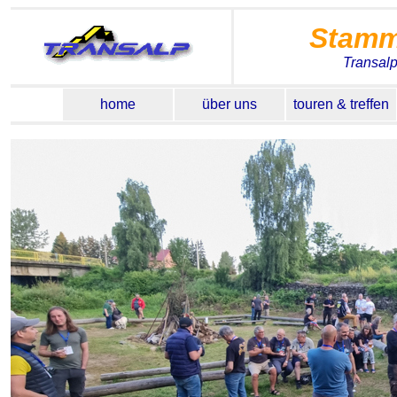
Stamm
Transal
home
über uns
touren & treffen