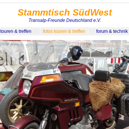
Stammtisch SüdWest
Transalp-Freunde Deutschland e.V.
touren & treffen
fotos touren & treffen
forum & technik