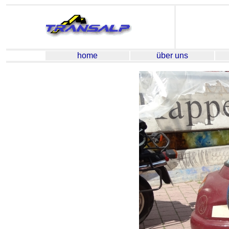
home
über uns