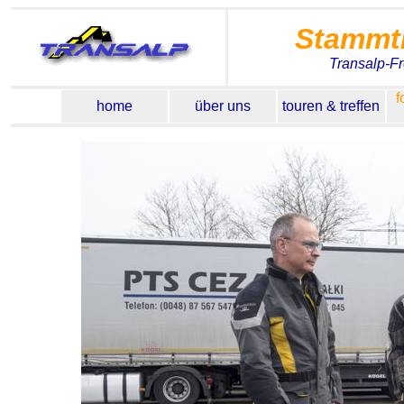
Stammt
Transalp-F
f
home
über uns
touren & treffen