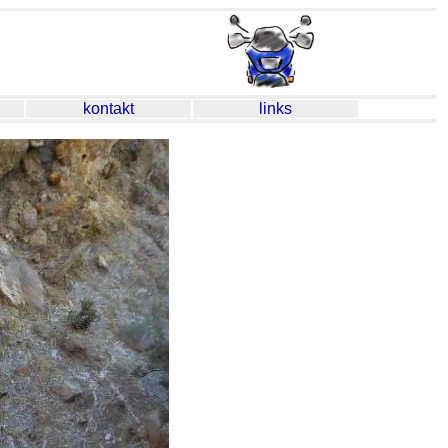
kontakt
links