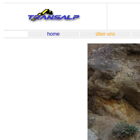
home
über uns